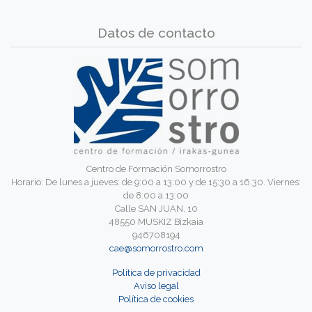
Datos de contacto
Centro de Formación Somorrostro
Horario: De lunes a jueves: de 9:00 a 13:00 y de 15:30 a 16:30. Viernes:
de 8:00 a 13:00
Calle SAN JUAN, 10
48550 MUSKIZ Bizkaia
946708194
cae@somorrostro.com
Política de privacidad
Aviso legal
Política de cookies