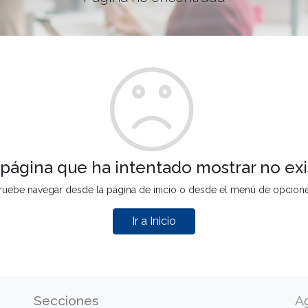
 página que ha intentado mostrar no exi
ruebe navegar desde la página de inicio o desde el menú de opcion
Ir a Inicio
Secciones
A