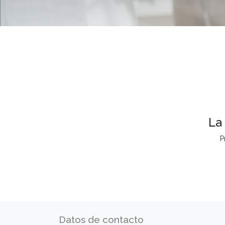
La
P
Datos de contacto