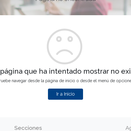
 página que ha intentado mostrar no exi
ruebe navegar desde la página de inicio o desde el menú de opcion
Ir a Inicio
Secciones
A