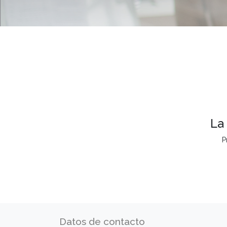
La
P
Datos de contacto