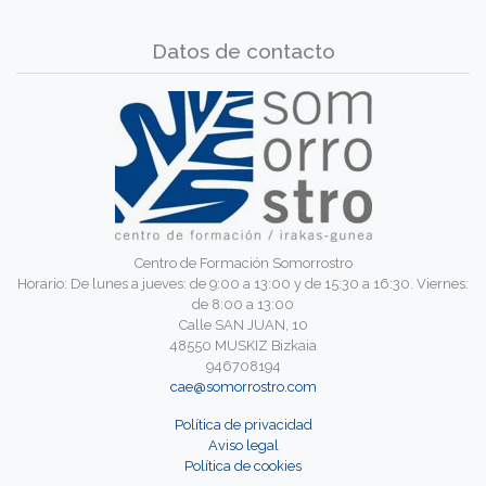
Datos de contacto
Centro de Formación Somorrostro
Horario: De lunes a jueves: de 9:00 a 13:00 y de 15:30 a 16:30. Viernes:
de 8:00 a 13:00
Calle SAN JUAN, 10
48550 MUSKIZ Bizkaia
946708194
cae@somorrostro.com
Política de privacidad
Aviso legal
Política de cookies