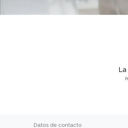
La
P
Datos de contacto