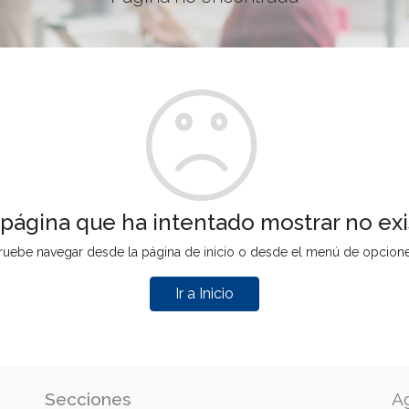
 página que ha intentado mostrar no exi
ruebe navegar desde la página de inicio o desde el menú de opcion
Ir a Inicio
Secciones
A