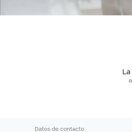
La
P
Datos de contacto