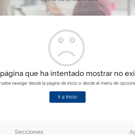
 página que ha intentado mostrar no exi
ruebe navegar desde la página de inicio o desde el menú de opcion
Ir a Inicio
Secciones
A