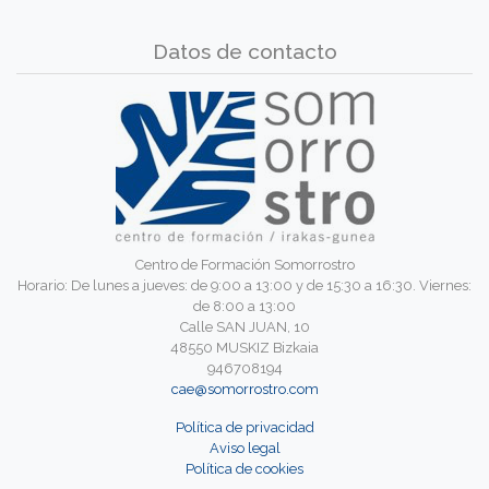
Datos de contacto
Centro de Formación Somorrostro
Horario: De lunes a jueves: de 9:00 a 13:00 y de 15:30 a 16:30. Viernes:
de 8:00 a 13:00
Calle SAN JUAN, 10
48550 MUSKIZ Bizkaia
946708194
cae@somorrostro.com
Política de privacidad
Aviso legal
Política de cookies