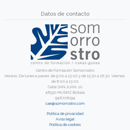
Datos de contacto
Centro de Formación Somorrostro
Horario: De lunes a jueves: de 9:00 a 13:00 y de 15:30 a 16:30. Viernes:
de 8:00 a 13:00
Calle SAN JUAN, 10
48550 MUSKIZ Bizkaia
946708194
cae@somorrostro.com
Política de privacidad
Aviso legal
Política de cookies