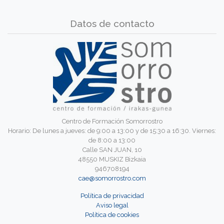
Datos de contacto
Centro de Formación Somorrostro
Horario: De lunes a jueves: de 9:00 a 13:00 y de 15:30 a 16:30. Viernes:
de 8:00 a 13:00
Calle SAN JUAN, 10
48550 MUSKIZ Bizkaia
946708194
cae@somorrostro.com
Política de privacidad
Aviso legal
Política de cookies