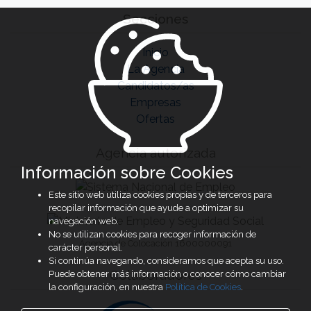
Secciones
Inicio
La Agencia
Candidatos/as
Empresas
Ofertas
Agencia autorizada
Información sobre Cookies
Este sitio web utiliza cookies propias y de terceros para
recopilar información que ayude a optimizar su
navegación web.
No se utilizan cookies para recoger información de
Agencia de Colocación 1600000091
carácter personal.
Si continúa navegando, consideramos que acepta su uso.
Colaboradores
Puede obtener más información o conocer cómo cambiar
la configuración, en nuestra
Política de Cookies
.