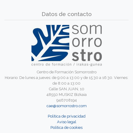
Datos de contacto
Centro de Formación Somorrostro
Horario: De lunes a jueves: de 9:00 a 13:00 y de 15:30 a 16:30. Viernes:
de 8:00 a 13:00
Calle SAN JUAN, 10
48550 MUSKIZ Bizkaia
946708194
cae@somorrostro.com
Política de privacidad
Aviso legal
Política de cookies