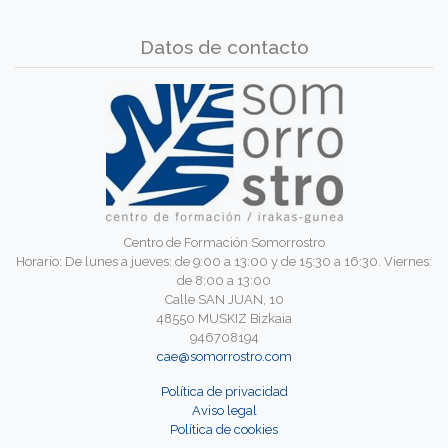
Datos de contacto
Centro de Formación Somorrostro
Horario: De lunes a jueves: de 9:00 a 13:00 y de 15:30 a 16:30. Viernes:
de 8:00 a 13:00
Calle SAN JUAN, 10
48550 MUSKIZ Bizkaia
946708194
cae@somorrostro.com
Política de privacidad
Aviso legal
Política de cookies