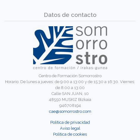
Datos de contacto
Centro de Formación Somorrostro
Horario: De lunes a jueves: de 9:00 a 13:00 y de 15:30 a 16:30. Viernes:
de 8:00 a 13:00
Calle SAN JUAN, 10
48550 MUSKIZ Bizkaia
946708194
cae@somorrostro.com
Política de privacidad
Aviso legal
Política de cookies