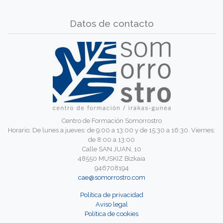
Datos de contacto
Centro de Formación Somorrostro
Horario: De lunes a jueves: de 9:00 a 13:00 y de 15:30 a 16:30. Viernes:
de 8:00 a 13:00
Calle SAN JUAN, 10
48550 MUSKIZ Bizkaia
946708194
cae@somorrostro.com
Política de privacidad
Aviso legal
Política de cookies