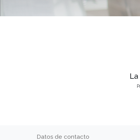
La
P
Datos de contacto