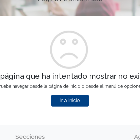
 página que ha intentado mostrar no exi
ruebe navegar desde la página de inicio o desde el menú de opcion
Ir a Inicio
Secciones
A