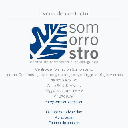
Datos de contacto
Centro de Formación Somorrostro
Horario: De lunes a jueves: de 9:00 a 13:00 y de 15:30 a 16:30. Viernes:
de 8:00 a 13:00
Calle SAN JUAN, 10
48550 MUSKIZ Bizkaia
946708194
cae@somorrostro.com
Política de privacidad
Aviso legal
Política de cookies