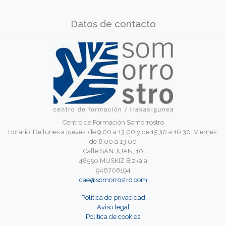
Datos de contacto
Centro de Formación Somorrostro
Horario: De lunes a jueves: de 9:00 a 13:00 y de 15:30 a 16:30. Viernes:
de 8:00 a 13:00
Calle SAN JUAN, 10
48550 MUSKIZ Bizkaia
946708194
cae@somorrostro.com
Política de privacidad
Aviso legal
Política de cookies