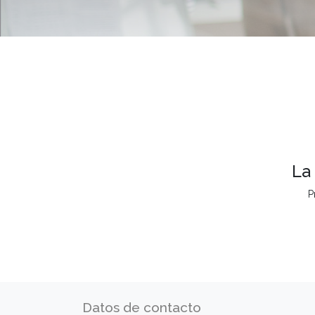
La
P
Datos de contacto