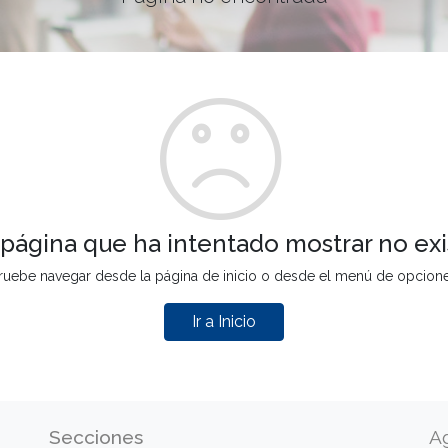
 página que ha intentado mostrar no exi
ruebe navegar desde la página de inicio o desde el menú de opcion
Ir a Inicio
Secciones
A