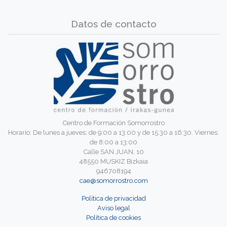
Datos de contacto
Centro de Formación Somorrostro
Horario: De lunes a jueves: de 9:00 a 13:00 y de 15:30 a 16:30. Viernes:
de 8:00 a 13:00
Calle SAN JUAN, 10
48550 MUSKIZ Bizkaia
946708194
cae@somorrostro.com
Política de privacidad
Aviso legal
Política de cookies