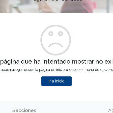
 página que ha intentado mostrar no exi
ruebe navegar desde la página de inicio o desde el menú de opcion
Ir a Inicio
Secciones
A