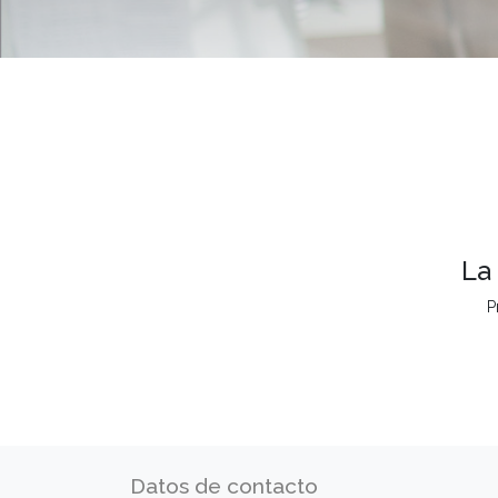
La
P
Datos de contacto