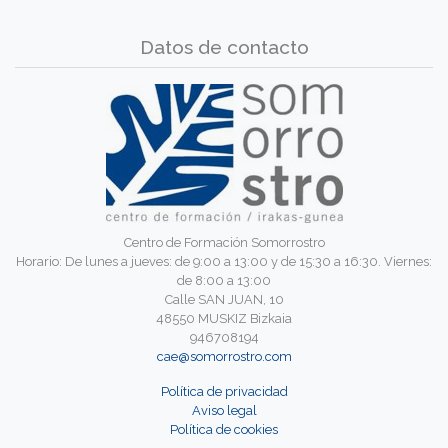
Datos de contacto
Centro de Formación Somorrostro
Horario: De lunes a jueves: de 9:00 a 13:00 y de 15:30 a 16:30. Viernes:
de 8:00 a 13:00
Calle SAN JUAN, 10
48550 MUSKIZ Bizkaia
946708194
cae@somorrostro.com
Política de privacidad
Aviso legal
Política de cookies