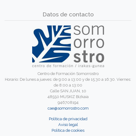
Datos de contacto
Centro de Formación Somorrostro
Horario: De lunes a jueves: de 9:00 a 13:00 y de 15:30 a 16:30. Viernes:
de 8:00 a 13:00
Calle SAN JUAN, 10
48550 MUSKIZ Bizkaia
946708194
cae@somorrostro.com
Política de privacidad
Aviso legal
Política de cookies