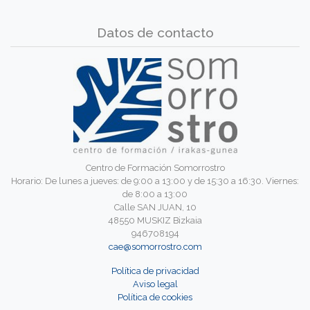
Datos de contacto
Centro de Formación Somorrostro
Horario: De lunes a jueves: de 9:00 a 13:00 y de 15:30 a 16:30. Viernes:
de 8:00 a 13:00
Calle SAN JUAN, 10
48550 MUSKIZ Bizkaia
946708194
cae@somorrostro.com
Política de privacidad
Aviso legal
Política de cookies