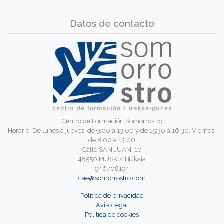
Datos de contacto
Centro de Formación Somorrostro
Horario: De lunes a jueves: de 9:00 a 13:00 y de 15:30 a 16:30. Viernes:
de 8:00 a 13:00
Calle SAN JUAN, 10
48550 MUSKIZ Bizkaia
946708194
cae@somorrostro.com
Política de privacidad
Aviso legal
Política de cookies