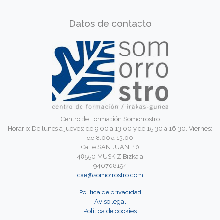
Datos de contacto
Centro de Formación Somorrostro
Horario: De lunes a jueves: de 9:00 a 13:00 y de 15:30 a 16:30. Viernes:
de 8:00 a 13:00
Calle SAN JUAN, 10
48550 MUSKIZ Bizkaia
946708194
cae@somorrostro.com
Política de privacidad
Aviso legal
Política de cookies