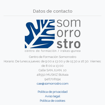
Datos de contacto
Centro de Formación Somorrostro
Horario: De lunes a jueves: de 9:00 a 13:00 y de 15:30 a 16:30. Viernes:
de 8:00 a 13:00
Calle SAN JUAN, 10
48550 MUSKIZ Bizkaia
946708194
cae@somorrostro.com
Política de privacidad
Aviso legal
Política de cookies