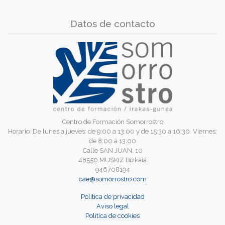
Datos de contacto
Centro de Formación Somorrostro
Horario: De lunes a jueves: de 9:00 a 13:00 y de 15:30 a 16:30. Viernes:
de 8:00 a 13:00
Calle SAN JUAN, 10
48550 MUSKIZ Bizkaia
946708194
cae@somorrostro.com
Política de privacidad
Aviso legal
Política de cookies