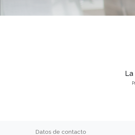
La
P
Datos de contacto