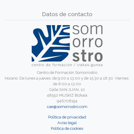
Datos de contacto
Centro de Formación Somorrostro
Horario: De lunes a jueves: de 9:00 a 13:00 y de 15:30 a 16:30. Viernes:
de 8:00 a 13:00
Calle SAN JUAN, 10
48550 MUSKIZ Bizkaia
946708194
cae@somorrostro.com
Política de privacidad
Aviso legal
Política de cookies