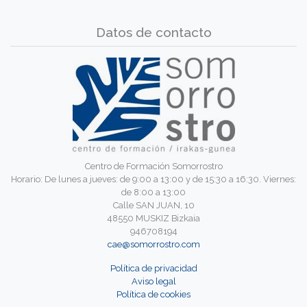
Datos de contacto
Centro de Formación Somorrostro
Horario: De lunes a jueves: de 9:00 a 13:00 y de 15:30 a 16:30. Viernes:
de 8:00 a 13:00
Calle SAN JUAN, 10
48550 MUSKIZ Bizkaia
946708194
cae@somorrostro.com
Política de privacidad
Aviso legal
Política de cookies