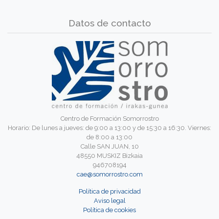
Datos de contacto
Centro de Formación Somorrostro
Horario: De lunes a jueves: de 9:00 a 13:00 y de 15:30 a 16:30. Viernes:
de 8:00 a 13:00
Calle SAN JUAN, 10
48550 MUSKIZ Bizkaia
946708194
cae@somorrostro.com
Política de privacidad
Aviso legal
Política de cookies