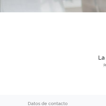
La
P
Datos de contacto