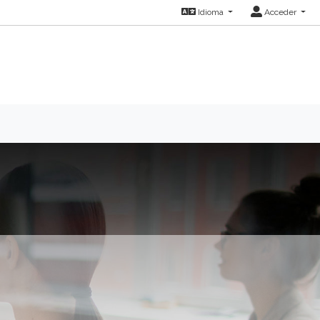
Idioma
Acceder