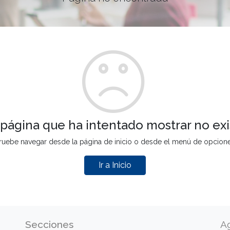
 página que ha intentado mostrar no exi
ruebe navegar desde la página de inicio o desde el menú de opcion
Ir a Inicio
Secciones
A