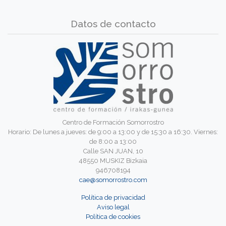
Datos de contacto
Centro de Formación Somorrostro
Horario: De lunes a jueves: de 9:00 a 13:00 y de 15:30 a 16:30. Viernes:
de 8:00 a 13:00
Calle SAN JUAN, 10
48550 MUSKIZ Bizkaia
946708194
cae@somorrostro.com
Política de privacidad
Aviso legal
Política de cookies