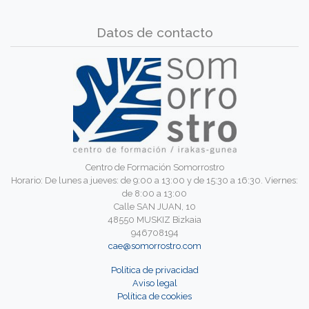
Datos de contacto
Centro de Formación Somorrostro
Horario: De lunes a jueves: de 9:00 a 13:00 y de 15:30 a 16:30. Viernes:
de 8:00 a 13:00
Calle SAN JUAN, 10
48550 MUSKIZ Bizkaia
946708194
cae@somorrostro.com
Política de privacidad
Aviso legal
Política de cookies