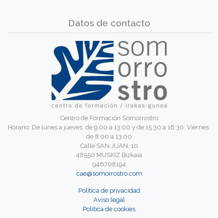
Datos de contacto
Centro de Formación Somorrostro
Horario: De lunes a jueves: de 9:00 a 13:00 y de 15:30 a 16:30. Viernes:
de 8:00 a 13:00
Calle SAN JUAN, 10
48550 MUSKIZ Bizkaia
946708194
cae@somorrostro.com
Política de privacidad
Aviso legal
Política de cookies