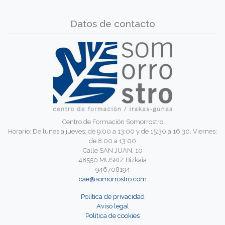
Datos de contacto
Centro de Formación Somorrostro
Horario: De lunes a jueves: de 9:00 a 13:00 y de 15:30 a 16:30. Viernes:
de 8:00 a 13:00
Calle SAN JUAN, 10
48550 MUSKIZ Bizkaia
946708194
cae@somorrostro.com
Política de privacidad
Aviso legal
Política de cookies