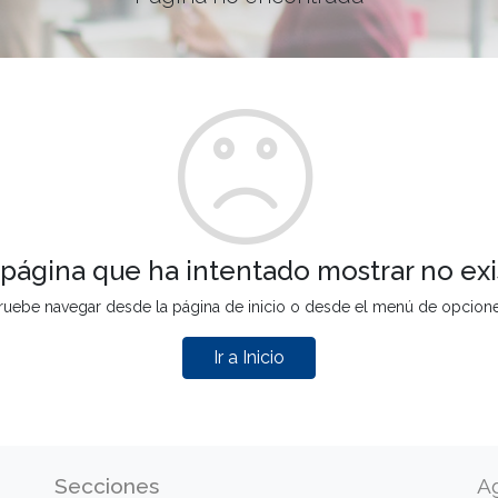
 página que ha intentado mostrar no exi
ruebe navegar desde la página de inicio o desde el menú de opcion
Ir a Inicio
Secciones
A