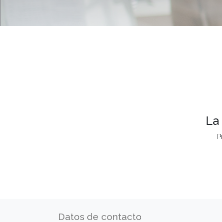
La
P
Datos de contacto