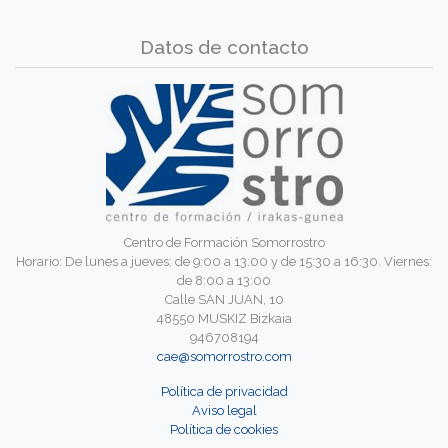
Datos de contacto
Centro de Formación Somorrostro
Horario: De lunes a jueves: de 9:00 a 13:00 y de 15:30 a 16:30. Viernes:
de 8:00 a 13:00
Calle SAN JUAN, 10
48550 MUSKIZ Bizkaia
946708194
cae@somorrostro.com
Política de privacidad
Aviso legal
Política de cookies