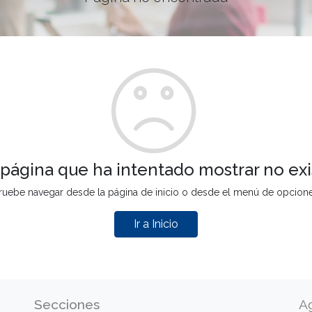
 página que ha intentado mostrar no exi
ruebe navegar desde la página de inicio o desde el menú de opcion
Ir a Inicio
Secciones
A