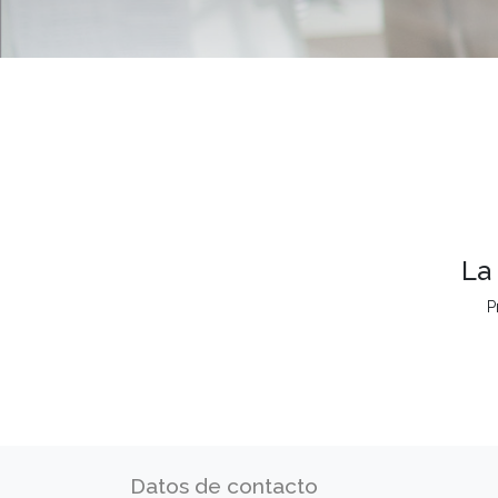
La
P
Datos de contacto