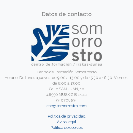
Datos de contacto
Centro de Formación Somorrostro
Horario: De lunes a jueves: de 9:00 a 13:00 y de 15:30 a 16:30. Viernes:
de 8:00 a 13:00
Calle SAN JUAN, 10
48550 MUSKIZ Bizkaia
946708194
cae@somorrostro.com
Política de privacidad
Aviso legal
Política de cookies