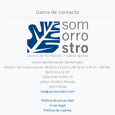
Datos de contacto
Centro de Formación Somorrostro
Horario: De lunes a jueves: de 9:00 a 13:00 y de 15:30 a 16:30. Viernes:
de 8:00 a 13:00
Calle SAN JUAN, 10
48550 MUSKIZ Bizkaia
946708194
cae@somorrostro.com
Política de privacidad
Aviso legal
Política de cookies