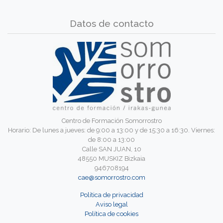
Datos de contacto
Centro de Formación Somorrostro
Horario: De lunes a jueves: de 9:00 a 13:00 y de 15:30 a 16:30. Viernes:
de 8:00 a 13:00
Calle SAN JUAN, 10
48550 MUSKIZ Bizkaia
946708194
cae@somorrostro.com
Política de privacidad
Aviso legal
Política de cookies