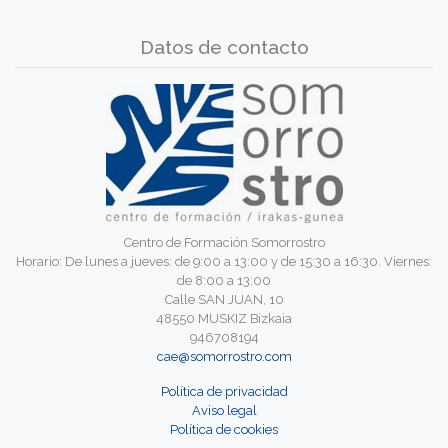
Datos de contacto
Centro de Formación Somorrostro
Horario: De lunes a jueves: de 9:00 a 13:00 y de 15:30 a 16:30. Viernes:
de 8:00 a 13:00
Calle SAN JUAN, 10
48550 MUSKIZ Bizkaia
946708194
cae@somorrostro.com
Política de privacidad
Aviso legal
Política de cookies