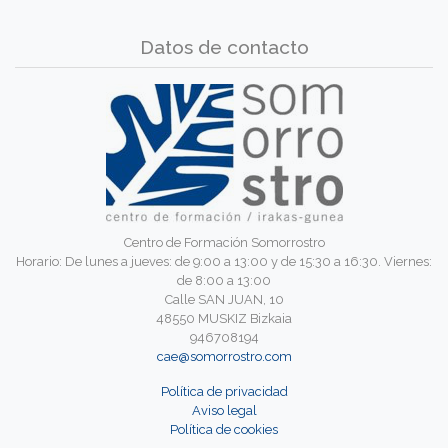
Datos de contacto
Centro de Formación Somorrostro
Horario: De lunes a jueves: de 9:00 a 13:00 y de 15:30 a 16:30. Viernes:
de 8:00 a 13:00
Calle SAN JUAN, 10
48550 MUSKIZ Bizkaia
946708194
cae@somorrostro.com
Política de privacidad
Aviso legal
Política de cookies