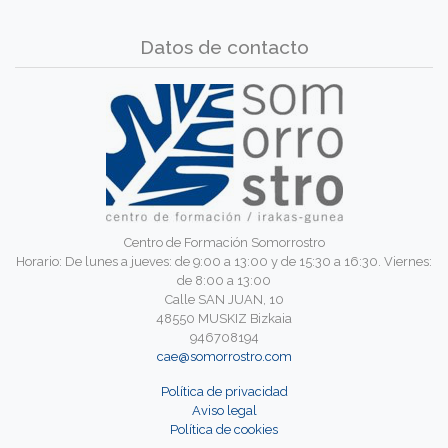
Datos de contacto
Centro de Formación Somorrostro
Horario: De lunes a jueves: de 9:00 a 13:00 y de 15:30 a 16:30. Viernes:
de 8:00 a 13:00
Calle SAN JUAN, 10
48550 MUSKIZ Bizkaia
946708194
cae@somorrostro.com
Política de privacidad
Aviso legal
Política de cookies