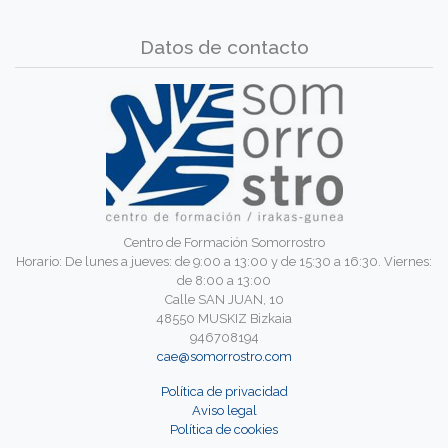
Datos de contacto
Centro de Formación Somorrostro
Horario: De lunes a jueves: de 9:00 a 13:00 y de 15:30 a 16:30. Viernes:
de 8:00 a 13:00
Calle SAN JUAN, 10
48550 MUSKIZ Bizkaia
946708194
cae@somorrostro.com
Política de privacidad
Aviso legal
Política de cookies