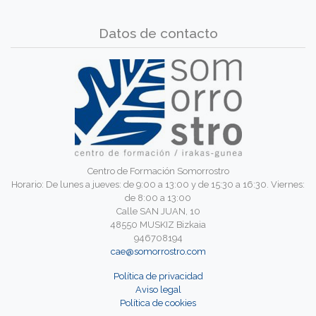
Datos de contacto
Centro de Formación Somorrostro
Horario: De lunes a jueves: de 9:00 a 13:00 y de 15:30 a 16:30. Viernes:
de 8:00 a 13:00
Calle SAN JUAN, 10
48550 MUSKIZ Bizkaia
946708194
cae@somorrostro.com
Política de privacidad
Aviso legal
Política de cookies