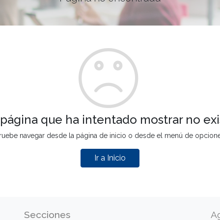
 página que ha intentado mostrar no exi
ruebe navegar desde la página de inicio o desde el menú de opcion
Ir a Inicio
Secciones
A