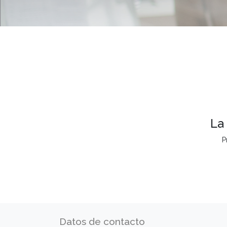
La
P
Datos de contacto