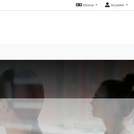
Idioma
Acceder