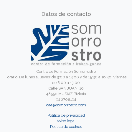
Datos de contacto
Centro de Formación Somorrostro
Horario: De lunes a jueves: de 9:00 a 13:00 y de 15:30 a 16:30. Viernes:
de 8:00 a 13:00
Calle SAN JUAN, 10
48550 MUSKIZ Bizkaia
946708194
cae@somorrostro.com
Política de privacidad
Aviso legal
Política de cookies