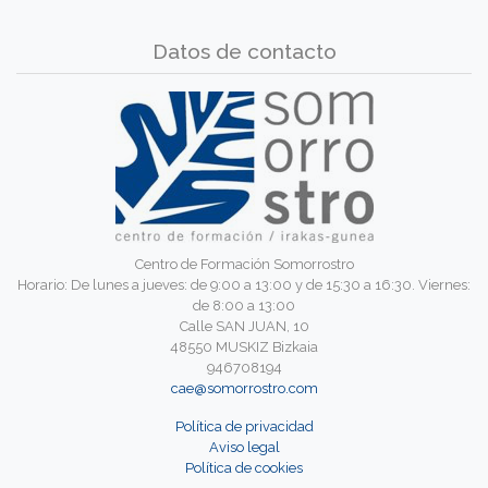
Datos de contacto
Centro de Formación Somorrostro
Horario: De lunes a jueves: de 9:00 a 13:00 y de 15:30 a 16:30. Viernes:
de 8:00 a 13:00
Calle SAN JUAN, 10
48550 MUSKIZ Bizkaia
946708194
cae@somorrostro.com
Política de privacidad
Aviso legal
Política de cookies