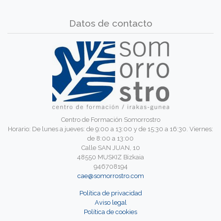
Datos de contacto
Centro de Formación Somorrostro
Horario: De lunes a jueves: de 9:00 a 13:00 y de 15:30 a 16:30. Viernes:
de 8:00 a 13:00
Calle SAN JUAN, 10
48550 MUSKIZ Bizkaia
946708194
cae@somorrostro.com
Política de privacidad
Aviso legal
Política de cookies